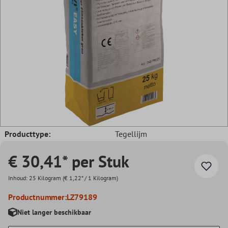
Producttype:
Tegellijm
€ 30,41* per Stuk
Inhoud:
25 Kilogram
(€ 1,22* / 1 Kilogram)
Productnummer:
LZ79189
Niet langer beschikbaar