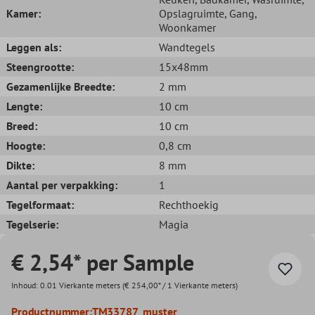
Kamer:
Opslagruimte
, Gang
,
Woonkamer
Leggen als:
Wandtegels
Steengrootte:
15x48mm
Gezamenlijke Breedte:
2 mm
Lengte:
10 cm
Breed:
10 cm
Hoogte:
0,8 cm
Dikte:
8 mm
Aantal per verpakking:
1
Tegelformaat:
Rechthoekig
Tegelserie:
Magia
€ 2,54* per Sample
Inhoud:
0.01 Vierkante meters
(€ 254,00* / 1 Vierkante meters)
Productnummer:
TM33787_muster