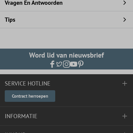
Vragen En Antwoorden
Tips
Word lid van nieuwsbrief
SERVICE HOTLINE
Contract herroepen
INFORMATIE