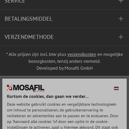
SERVICE
BETALINGSMIDDEL
VERZENDMETHODE
* Alle prijzen zijn incl. btw plus
verzendkosten
en mogelijke
bezorgkosten, tenzij anders vermeld.
Developed by Mosafil GmbH
Kortom de cookies, dan gaan we verder...
Deze website gebruikt cookies en vergelijkbare technologieën
om inhoud te personaliseren, de gebruikerservaring te
verbeteren en advertenties aan te passen en te evalueren. Door
op "Aanvaard alle cookies "of door een optie in de cookie-
instellingen te activeren, gaat u hiermee akkoord. Dit staat ook