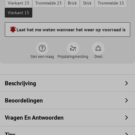
Vierkant 23
Trommelde 23
Brick
Stick
Trommelde 15
Vierkant 15
Laat het me weten wanneer het weer op voorraad is
Stel een vraag
Prijsdalingmelding
Deel
Beschrijving
Beoordelingen
Vragen En Antwoorden
Tips