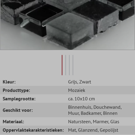
Kleur:
Grijs
, Zwart
Producttype:
Mozaïek
Samplegrootte:
ca. 10x10 cm
Binnenhuis
, Douchewand
,
Geschikt voor:
Muur
, Badkamer
, Binnen
Materiaal:
Natursteen
, Marmer
, Glas
Oppervlaktekarakteristieken:
Mat
, Glanzend
, Gepolijst