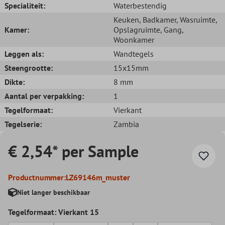
Specialiteit:
Waterbestendig
Keuken
, Badkamer
, Wasruimte
,
Kamer:
Opslagruimte
, Gang
,
Woonkamer
Leggen als:
Wandtegels
Steengrootte:
15x15mm
Dikte:
8 mm
Aantal per verpakking:
1
Tegelformaat:
Vierkant
Tegelserie:
Zambia
€ 2,54* per Sample
Productnummer:
LZ69146m_muster
Niet langer beschikbaar
Tegelformaat: Vierkant 15