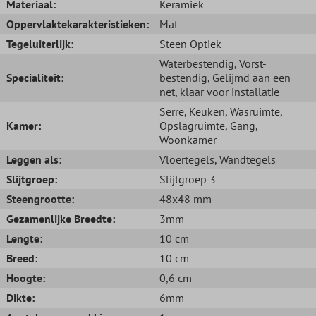
Materiaal:
Keramiek
Oppervlaktekarakteristieken:
Mat
Tegeluiterlijk:
Steen Optiek
Waterbestendig
, Vorst-
Specialiteit:
bestendig
, Gelijmd aan een
net, klaar voor installatie
Serre
, Keuken
, Wasruimte
,
Kamer:
Opslagruimte
, Gang
,
Woonkamer
Leggen als:
Vloertegels
, Wandtegels
Slijtgroep:
Slijtgroep 3
Steengrootte:
48x48 mm
Gezamenlijke Breedte:
3mm
Lengte:
10 cm
Breed:
10 cm
Hoogte:
0,6 cm
Dikte:
6mm