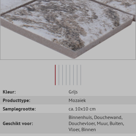
Kleur:
Grijs
Producttype:
Mozaïek
Samplegrootte:
ca. 10x10 cm
Binnenhuis
, Douchewand
,
Geschikt voor:
Douchevloer
, Muur
, Buiten
,
Vloer
, Binnen